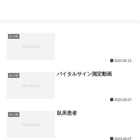
未分類
2023.06.13
バイタルサイン測定動画
未分類
2023.06.07
臥床患者
未分類
2023.06.07