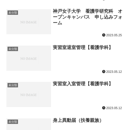
神戸女子大学 看護学研究科 オ
未分類
ープンキャンパス 申し込みフォ
ーム
2023.05.25
実習室退室管理【看護学科】
未分類
2023.05.12
実習室入室管理【看護学科】
未分類
2023.05.12
身上異動届（扶養親族）
未分類