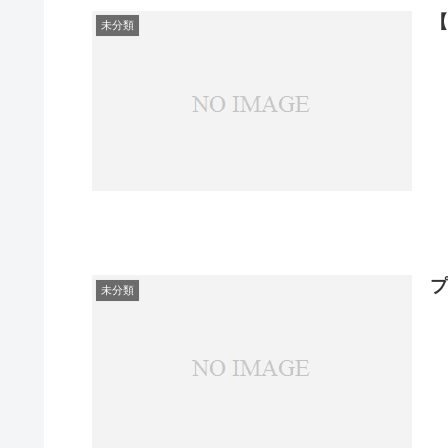
未分類
プ
未分類