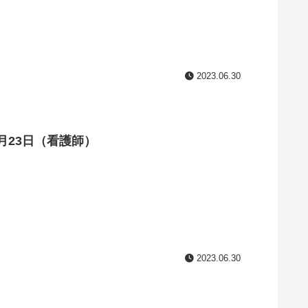
2023.06.30
月23日（看護師）
2023.06.30