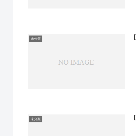
【
未分類
【
未分類